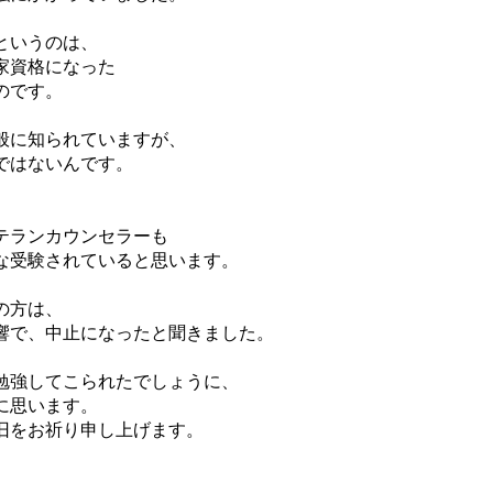
というのは、
家資格になった
のです。
般に知られていますが、
ではないんです。
、
テランカウンセラーも
な受験されていると思います。
の方は、
響で、中止になったと聞きました。
勉強してこられたでしょうに、
に思います。
旧をお祈り申し上げます。