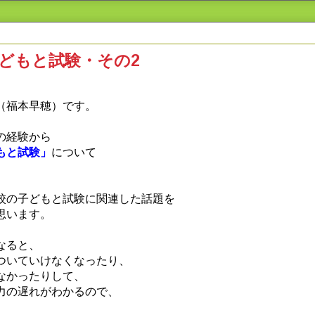
どもと試験・その2
（福本早穂）です。
の経験から
もと試験」
について
校の子どもと試験に関連した話題を
思います。
なると、
ついていけなくなったり、
なかったりして、
力の遅れがわかるので、