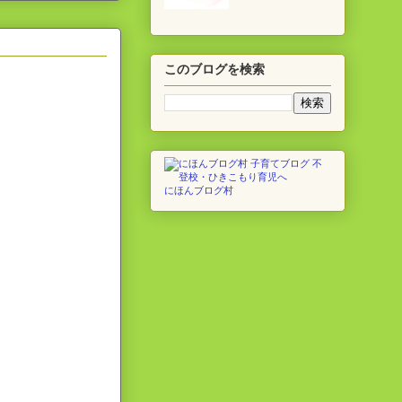
このブログを検索
にほんブログ村