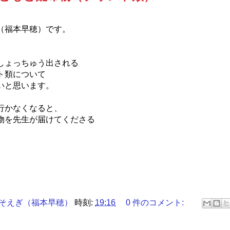
（福本早穂）です。
しょっちゅう出される
ト類について
いと思います。
行かなくなると、
物を先生が届けてくださる
。
そえぎ（福本早穂）
時刻:
19:16
0 件のコメント: