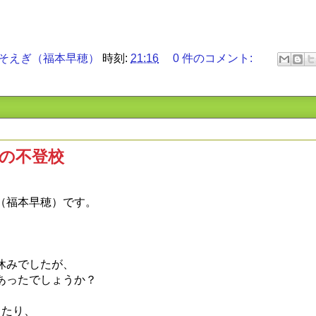
そえぎ（福本早穂）
時刻:
21:16
0 件のコメント:
の不登校
（福本早穂）です。
休みでしたが、
あったでしょうか？
ったり、