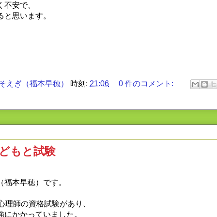
く不安で、
ると思います。
そえぎ（福本早穂）
時刻:
21:06
0 件のコメント:
どもと試験
（福本早穂）です。
認心理師の資格試験があり、
強にかかっていました。